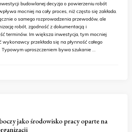
westycji budowlanej decyzja o powierzeniu robót
pływa mocniej na cały proces, niż często się zakłada.
ącznie o samego rozprowadzenia przewodów, ale
nizację robót, zgodność z dokumentacją i
ć terminów. Im większa inwestycja, tym mocniej
ść wykonawcy przekłada się na płynność całego
 Typowym uproszczeniem bywa szukanie …
boczy jako środowisko pracy oparte na
organizacji