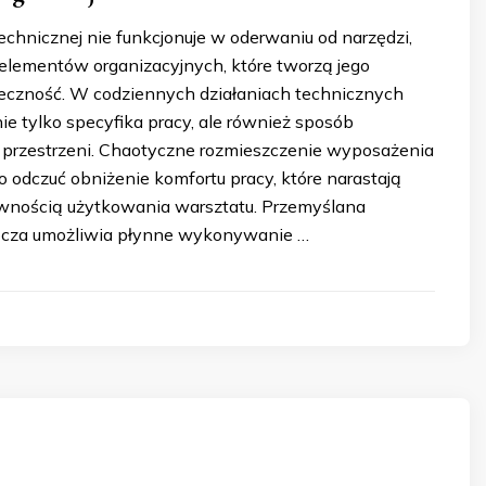
echnicznej nie funkcjonuje w oderwaniu od narzędzi,
elementów organizacyjnych, które tworzą jego
eczność. W codziennych działaniach technicznych
ie tylko specyfika pracy, ale również sposób
przestrzeni. Chaotyczne rozmieszczenie wyposażenia
 odczuć obniżenie komfortu pracy, które narastają
wnością użytkowania warsztatu. Przemyślana
bocza umożliwia płynne wykonywanie …