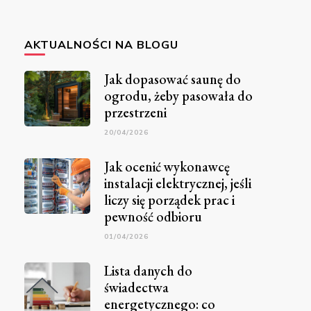
AKTUALNOŚCI NA BLOGU
Jak dopasować saunę do
ogrodu, żeby pasowała do
przestrzeni
20/04/2026
Jak ocenić wykonawcę
instalacji elektrycznej, jeśli
liczy się porządek prac i
pewność odbioru
01/04/2026
Lista danych do
świadectwa
energetycznego: co