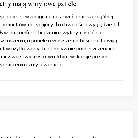
etry mają winylowe panele
ych paneli wymaga od nas zwrócenia szczególnej
parametrów, decydujących o trwałości i wyglądzie. Ich
yw na komfort chodzenia i wytrzymałość na
zkodzenia, a panele o większej grubości zachowują
wet w użytkowanych intensywnie pomieszczeniach.
nież warstwa użytkowa, która wskazuje poziom
wgniecenia i zarysowania, a …