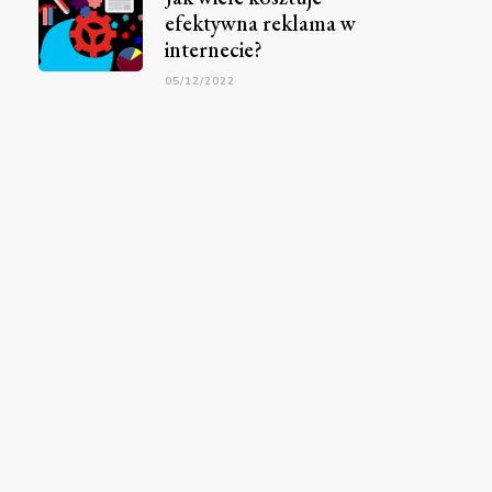
efektywna reklama w
internecie?
05/12/2022