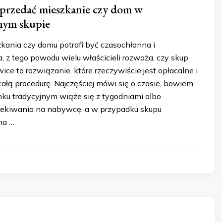
sprzedać mieszkanie czy dom w
nym skupie
kania czy domu potrafi być czasochłonna i
 z tego powodu wielu właścicieli rozważa, czy skup
ce to rozwiązanie, które rzeczywiście jest opłacalne i
ałą procedurę. Najczęściej mówi się o czasie, bowiem
nku tradycyjnym wiąże się z tygodniami albo
zekiwania na nabywcę, a w przypadku skupu
na …