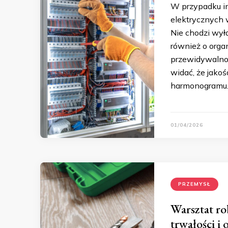
W przypadku in
elektrycznych w
Nie chodzi wył
również o orga
przewidywalnoś
widać, że jako
harmonogramu.
01/04/2026
PRZEMYSŁ
Warsztat ro
trwałości i 