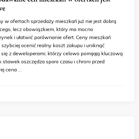
we
 w ofertach sprzedaży mieszkań już nie jest dobrą
cego, lecz obowiązkiem, który ma mocno
ynek i ułatwić porównanie ofert. Ceny mieszkań
szybciej ocenić realny koszt zakupu i uniknąć
się z deweloperami, którzy celowo pomijają kluczową
k stawek oszczędza sporo czasu i chroni przed
rej cena …