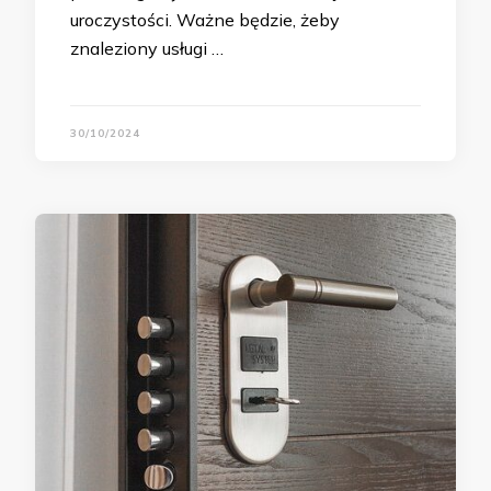
uroczystości. Ważne będzie, żeby
znaleziony usługi …
30/10/2024