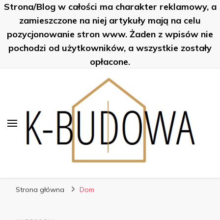
Strona/Blog w całości ma charakter reklamowy, a
zamieszczone na niej artykuły mają na celu
pozycjonowanie stron www. Żaden z wpisów nie
pochodzi od użytkowników, a wszystkie zostały
opłacone.
K-Budowa
Nowe sposoby na… poznaj je!
Strona główna
Dom