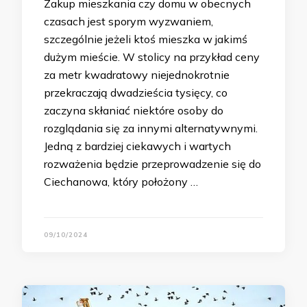
Zakup mieszkania czy domu w obecnych
czasach jest sporym wyzwaniem,
szczególnie jeżeli ktoś mieszka w jakimś
dużym mieście. W stolicy na przykład ceny
za metr kwadratowy niejednokrotnie
przekraczają dwadzieścia tysięcy, co
zaczyna skłaniać niektóre osoby do
rozglądania się za innymi alternatywnymi.
Jedną z bardziej ciekawych i wartych
rozważenia będzie przeprowadzenie się do
Ciechanowa, który położony …
09/10/2024