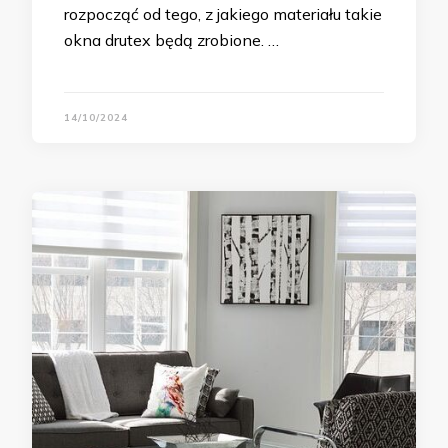
rozpocząć od tego, z jakiego materiału takie
okna drutex będą zrobione. …
14/10/2024