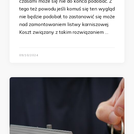
czasami może się nie do końca podobać. Z
tego też powodu jeśli komuś się ten wygląd
nie będzie podobał, to zastanowić się może
nad zamontowaniem listwy karniszowej.
Koszt związany z takim rozwiązaniem …
09/10/2024