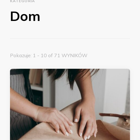
KATEGORIA
Dom
Pokazuje: 1 - 10 of 71 WYNIKÓW