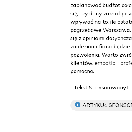
zaplanować budżet całej
się, czy dany zakład pos
wpływać na to, ile osta
pogrzebowe Warszawa. W
się z opiniami dotychcz
znaleziona firma będzie 
pozwolenia. Warto zwró
klientów, empatia i pro
pomocne.
+Tekst Sponsorowany+
ARTYKUŁ SPONS