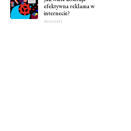
efektywna reklama w
internecie?
05/12/2022