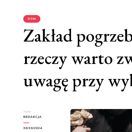
DOM
Zakład pogrzeb
rzeczy warto z
uwagę przy wy
Autor:
REDAKCJA
30/10/2024