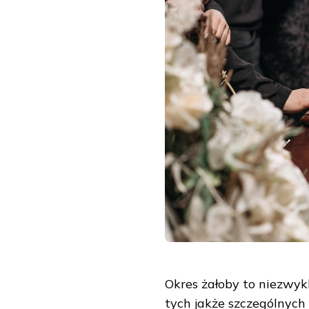
Okres żałoby to niezwykl
tych jakże szczególnych