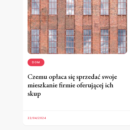
DOM
Czemu opłaca się sprzedać swoje
mieszkanie firmie oferującej ich
skup
22/04/2024