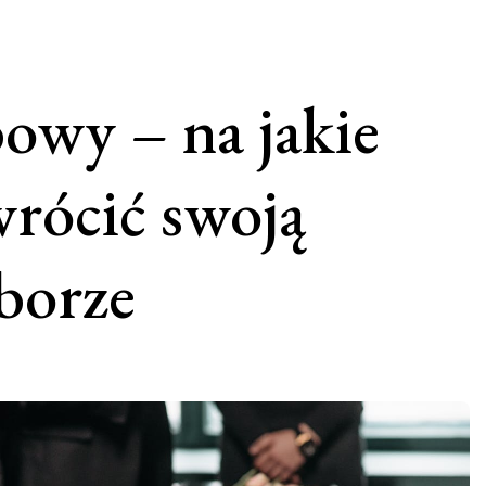
owy – na jakie
wrócić swoją
borze