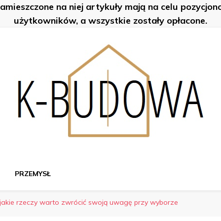
zamieszczone na niej artykuły mają na celu pozycjo
użytkowników, a wszystkie zostały opłacone.
PRZEMYSŁ
jakie rzeczy warto zwrócić swoją uwagę przy wyborze