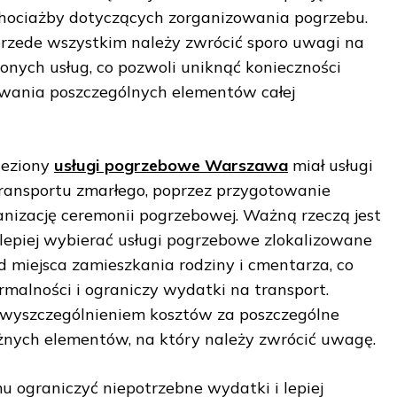
chociażby dotyczących zorganizowania pogrzebu.
przede wszystkim należy zwrócić sporo uwagi na
nych usług, co pozwoli uniknąć konieczności
wania poszczególnych elementów całej
leziony
usługi pogrzebowe Warszawa
miał usługi
transportu zmarłego, poprzez przygotowanie
anizację ceremonii pogrzebowej. Ważną rzeczą jest
ajlepiej wybierać usługi pogrzebowe zlokalizowane
d miejsca zamieszkania rodziny i cmentarza, co
rmalności i ograniczy wydatki na transport.
 wyszczególnieniem kosztów za poszczególne
żnych elementów, na który należy zwrócić uwagę.
u ograniczyć niepotrzebne wydatki i lepiej