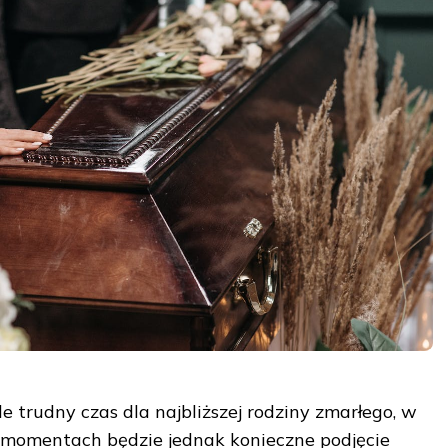
e trudny czas dla najbliższej rodziny zmarłego, w
 momentach będzie jednak konieczne podjęcie