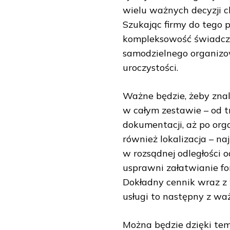
wielu ważnych decyzji 
Szukając firmy do tego 
kompleksowość świadczo
samodzielnego organizo
uroczystości.
Ważne będzie, żeby zna
w całym zestawie – od 
dokumentacji, aż po org
również lokalizacja – n
w rozsądnej odległości o
usprawni załatwianie fo
Dokładny cennik wraz z
usługi to następny z wa
Można będzie dzięki tem