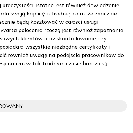
 uroczystości. Istotne jest również dowiedzenie
iada swoją kaplicę i chłodnię, co może znacznie
tecznie będą kosztować w całości usługi
artą polecenia rzeczą jest również zapoznanie
asowych klientów oraz skontrolowanie, czy
posiadała wszystkie niezbędne certyfikaty i
cić również uwagę na podejście pracowników do
fesjonalizm w tak trudnym czasie bardzo są
OROWANY