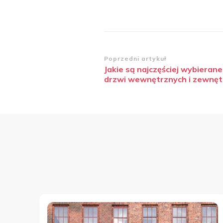
Zobacz
Poprzedni artykuł
Jakie są najczęściej wybierane
wpisy
drzwi wewnętrznych i zewnęt