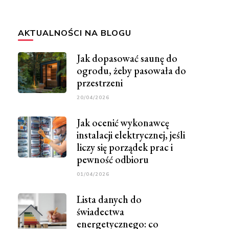
AKTUALNOŚCI NA BLOGU
Jak dopasować saunę do
ogrodu, żeby pasowała do
przestrzeni
20/04/2026
Jak ocenić wykonawcę
instalacji elektrycznej, jeśli
liczy się porządek prac i
pewność odbioru
01/04/2026
Lista danych do
świadectwa
energetycznego: co