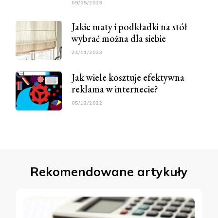
09/05/2023
Jakie maty i podkładki na stół
wybrać można dla siebie
24/11/2023
Jak wiele kosztuje efektywna
reklama w internecie?
05/12/2022
Rekomendowane artykuły