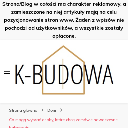
Strona/Blog w całości ma charakter reklamowy, a
K-Budowa
zamieszczone na niej artykuły mają na celu
pozycjonowanie stron www. Żaden z wpisów nie
pochodzi od użytkowników, a wszystkie zostały
opłacone.
K-Budowa
Nowe sposoby na… poznaj je!
Strona główna
Dom
Co mogą wybrać osoby, które chcą zamówić nowoczesne
balustrady