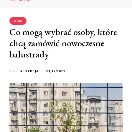
DOM
Co mogą wybrać osoby, które
chcą zamówić nowoczesne
balustrady
Autor:
REDAKCJA
04/12/2023