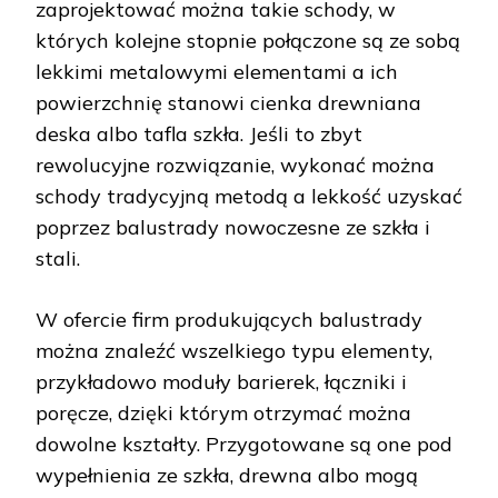
zaprojektować można takie schody, w
których kolejne stopnie połączone są ze sobą
lekkimi metalowymi elementami a ich
powierzchnię stanowi cienka drewniana
deska albo tafla szkła. Jeśli to zbyt
rewolucyjne rozwiązanie, wykonać można
schody tradycyjną metodą a lekkość uzyskać
poprzez balustrady nowoczesne ze szkła i
stali.
W ofercie firm produkujących balustrady
można znaleźć wszelkiego typu elementy,
przykładowo moduły barierek, łączniki i
poręcze, dzięki którym otrzymać można
dowolne kształty. Przygotowane są one pod
wypełnienia ze szkła, drewna albo mogą