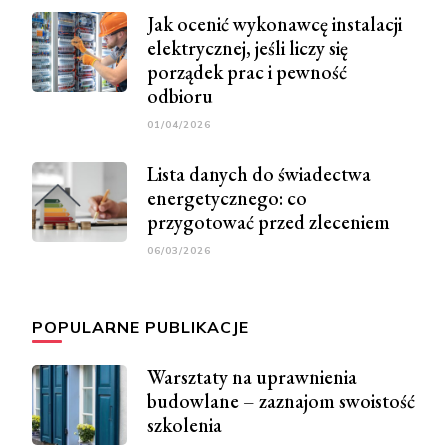
Jak ocenić wykonawcę instalacji
elektrycznej, jeśli liczy się
porządek prac i pewność
odbioru
01/04/2026
Lista danych do świadectwa
energetycznego: co
przygotować przed zleceniem
06/03/2026
POPULARNE PUBLIKACJE
Warsztaty na uprawnienia
budowlane – zaznajom swoistość
szkolenia