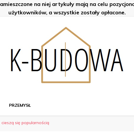
zamieszczone na niej artykuły mają na celu pozycjo
użytkowników, a wszystkie zostały opłacone.
PRZEMYSŁ
cieszą się popularnością