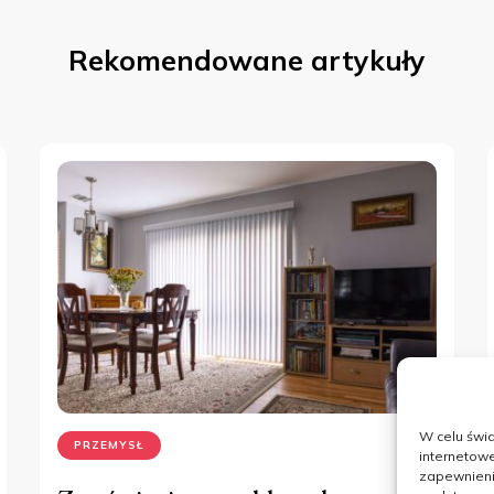
Rekomendowane artykuły
W celu świ
PRZEMYSŁ
internetowe
zapewnienie