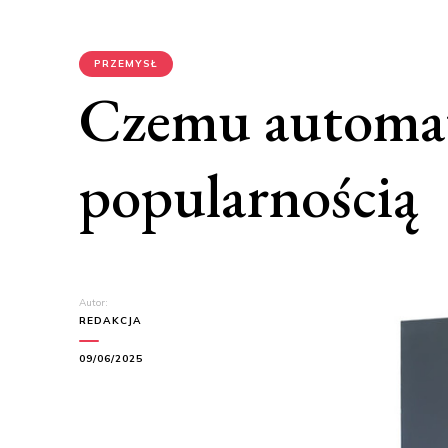
PRZEMYSŁ
Czemu automat
popularnością
Autor:
REDAKCJA
09/06/2025