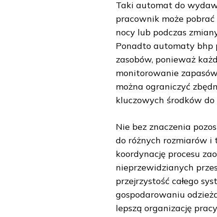
Taki automat do wydawa
pracownik może pobrać
nocy lub podczas zmiany
Ponadto automaty bhp p
zasobów, ponieważ każde
monitorowanie zapasów 
można ograniczyć zbędne
kluczowych środków do 
Nie bez znaczenia pozos
do różnych rozmiarów i 
koordynację procesu zao
nieprzewidzianych prze
przejrzystość całego s
gospodarowaniu odzieżą 
lepszą organizację prac