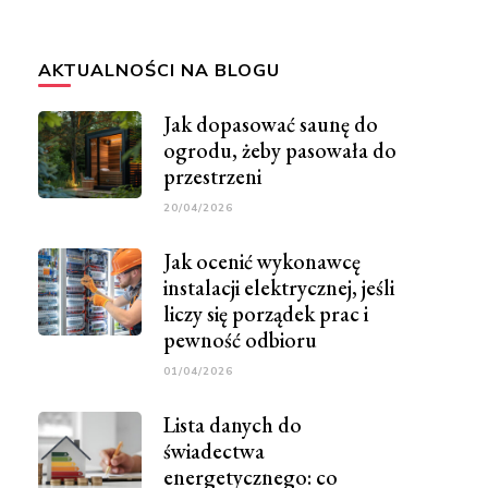
AKTUALNOŚCI NA BLOGU
Jak dopasować saunę do
ogrodu, żeby pasowała do
przestrzeni
20/04/2026
Jak ocenić wykonawcę
instalacji elektrycznej, jeśli
liczy się porządek prac i
pewność odbioru
01/04/2026
Lista danych do
świadectwa
energetycznego: co