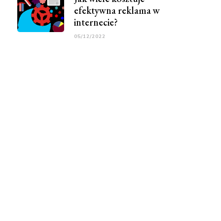
efektywna reklama w
internecie?
05/12/2022