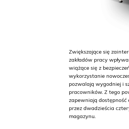
Zwiększające się zaint
zakładów pracy wpływa 
wiążące się z bezpiecz
wykorzystanie nowocze
pozwalają wygodniej i 
pracowników. Z tego p
zapewniają dostępność d
przez dwadzieścia czter
magazynu.