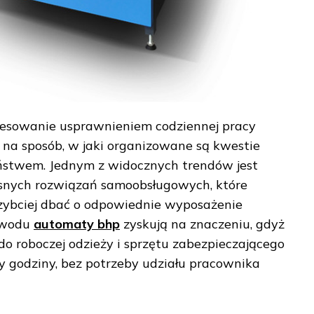
eresowanie usprawnieniem codziennej pracy
na sposób, w jaki organizowane są kwestie
eństwem. Jednym z widocznych trendów jest
snych rozwiązań samoobsługowych, które
szybciej dbać o odpowiednie wyposażenie
owodu
automaty bhp
zyskują na znaczeniu, gdyż
o roboczej odzieży i sprzętu zabezpieczającego
y godziny, bez potrzeby udziału pracownika