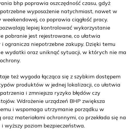
nia bhp poprawia oszczędność czasu, gdyż
 potrzebne wyposażenie natychmiast, nawet w
 weekendowej, co poprawia ciągłość pracy.
ozwalają lepiej kontrolować wykorzystanie
 pobranie jest rejestrowane, co ułatwia
i ogranicza niepotrzebne zakupy. Dzięki temu
 wydatki oraz uniknąć sytuacji, w których nie ma
ochrony.
taje też wygoda łącząca się z szybkim dostępem
typów produktów w jednej lokalizacji, co ułatwia
patrzenia i zmniejsza ryzyko błędów czy
stojów. Wdrożenie urządzeń BHP zwiększa
ystemu i wspomaga utrzymanie porządku w
oraz materiałami ochronnymi, co przekłada się na
y i wyższy poziom bezpieczeństwa.