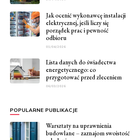
Jak ocenić wykonawcę instalacji
elektrycznej, jeśli liczy się
porządek prac i pewność
odbioru
01/04/2026
Lista danych do świadectwa
energetycznego: co
przygotować przed zleceniem
06/03/2026
POPULARNE PUBLIKACJE
Warsztaty na uprawnienia
budowlane – zaznajom swoistość