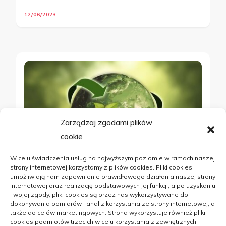
12/06/2023
Zarządzaj zgodami plików
cookie
W celu świadczenia usług na najwyższym poziomie w ramach naszej
strony internetowej korzystamy z plików cookies. Pliki cookies
umożliwiają nam zapewnienie prawidłowego działania naszej strony
internetowej oraz realizację podstawowych jej funkcji, a po uzyskaniu
OGRÓD
Twojej zgody, pliki cookies są przez nas wykorzystywane do
dokonywania pomiarów i analiz korzystania ze strony internetowej, a
także do celów marketingowych. Strona wykorzystuje również pliki
Prędko wykonane świadczenia
cookies podmiotów trzecich w celu korzystania z zewnętrznych