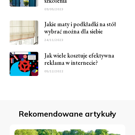
szkolenia
09/05/2023
Jakie maty i podkładki na stół
wybrać można dla siebie
24/11/2023
Jak wiele kosztuje efektywna
reklama w internecie?
05/12/2022
Rekomendowane artykuły