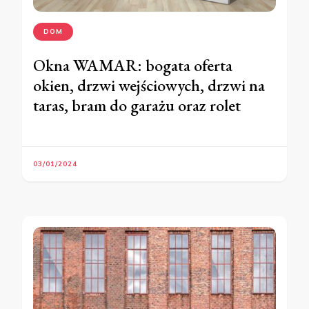
DOM
Okna WAMAR: bogata oferta
okien, drzwi wejściowych, drzwi na
taras, bram do garażu oraz rolet
03/01/2024