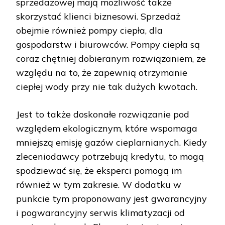
sprzedażowej mają możliwość także
skorzystać klienci biznesowi. Sprzedaż
obejmie również pompy ciepła, dla
gospodarstw i biurowców. Pompy ciepła są
coraz chętniej dobieranym rozwiązaniem, ze
względu na to, że zapewnią otrzymanie
ciepłej wody przy nie tak dużych kwotach.
Jest to także doskonałe rozwiązanie pod
względem ekologicznym, które wspomaga
mniejszą emisję gazów cieplarnianych. Kiedy
zleceniodawcy potrzebują kredytu, to mogą
spodziewać się, że eksperci pomogą im
również w tym zakresie. W dodatku w
punkcie tym proponowany jest gwarancyjny
i pogwarancyjny serwis klimatyzacji od