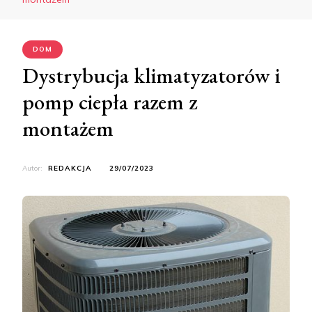
DOM
Dystrybucja klimatyzatorów i
pomp ciepła razem z
montażem
Autor:
REDAKCJA
29/07/2023