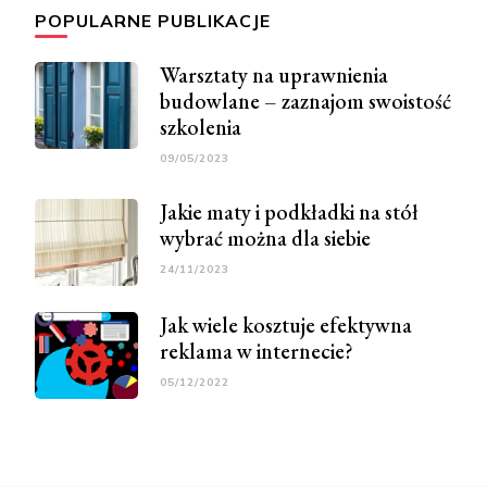
POPULARNE PUBLIKACJE
Warsztaty na uprawnienia
budowlane – zaznajom swoistość
szkolenia
09/05/2023
Jakie maty i podkładki na stół
wybrać można dla siebie
24/11/2023
Jak wiele kosztuje efektywna
reklama w internecie?
05/12/2022