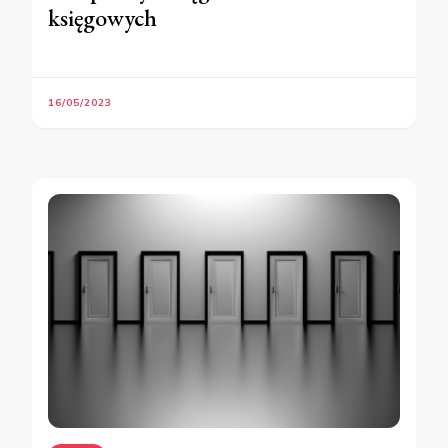
księgowych
16/05/2023