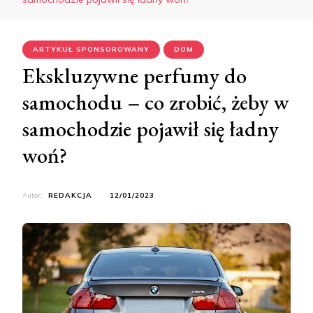
ARTYKUŁ SPONSOROWANY
DOM
Ekskluzywne perfumy do
samochodu – co zrobić, żeby w
samochodzie pojawił się ładny
woń?
Autor:
REDAKCJA
12/01/2023