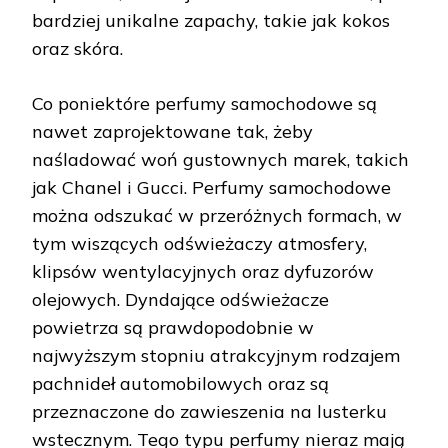
bardziej unikalne zapachy, takie jak kokos
oraz skóra.
Co poniektóre perfumy samochodowe są
nawet zaprojektowane tak, żeby
naśladować woń gustownych marek, takich
jak Chanel i Gucci. Perfumy samochodowe
można odszukać w przeróżnych formach, w
tym wiszących odświeżaczy atmosfery,
klipsów wentylacyjnych oraz dyfuzorów
olejowych. Dyndające odświeżacze
powietrza są prawdopodobnie w
najwyższym stopniu atrakcyjnym rodzajem
pachnideł automobilowych oraz są
przeznaczone do zawieszenia na lusterku
wstecznym. Tego typu perfumy nieraz mają