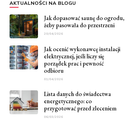
AKTUALNOŚCI NA BLOGU
Jak dopasować saunę do ogrodu,
żeby pasowała do przestrzeni
20/04/2026
Jak ocenić wykonawcę instalacji
elektrycznej, jeśli liczy się
porządek prac i pewność
odbioru
01/04/2026
Lista danych do świadectwa
energetycznego: co
przygotować przed zleceniem
06/03/2026