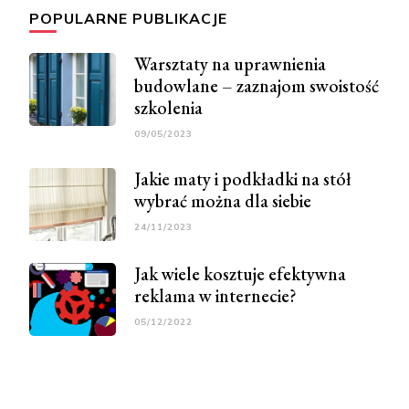
POPULARNE PUBLIKACJE
Warsztaty na uprawnienia
budowlane – zaznajom swoistość
szkolenia
09/05/2023
Jakie maty i podkładki na stół
wybrać można dla siebie
24/11/2023
Jak wiele kosztuje efektywna
reklama w internecie?
05/12/2022