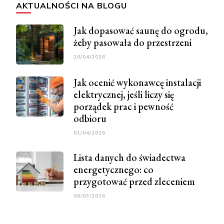
AKTUALNOŚCI NA BLOGU
Jak dopasować saunę do ogrodu,
żeby pasowała do przestrzeni
20/04/2026
Jak ocenić wykonawcę instalacji
elektrycznej, jeśli liczy się
porządek prac i pewność
odbioru
01/04/2026
Lista danych do świadectwa
energetycznego: co
przygotować przed zleceniem
06/03/2026