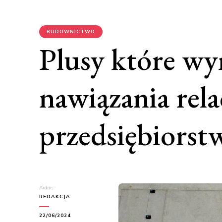
BUDOWNICTWO
Plusy które wy
nawiązania rela
przedsiębiors
Autor:
REDAKCJA
22/06/2024