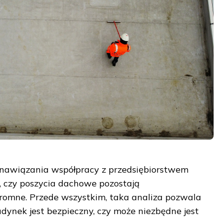
z nawiązania współpracy z przedsiębiorstwem
, czy poszycia dachowe pozostają
romne. Przede wszystkim, taka analiza pozwala
udynek jest bezpieczny, czy może niezbędne jest