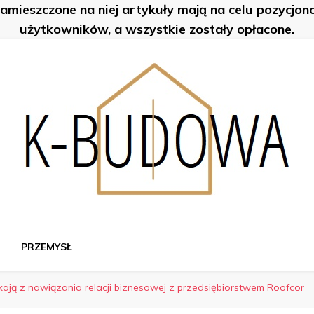
zamieszczone na niej artykuły mają na celu pozycjo
użytkowników, a wszystkie zostały opłacone.
PRZEMYSŁ
kają z nawiązania relacji biznesowej z przedsiębiorstwem Roofcor