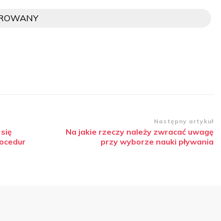
OROWANY
Następny artykuł
się
Na jakie rzeczy należy zwracać uwagę
ocedur
przy wyborze nauki pływania