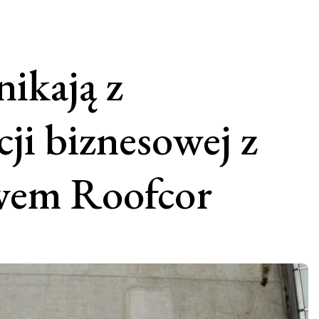
nikają z
cji biznesowej z
twem Roofcor