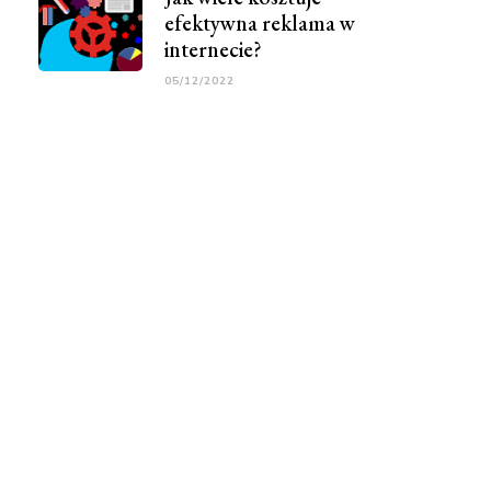
efektywna reklama w
internecie?
05/12/2022