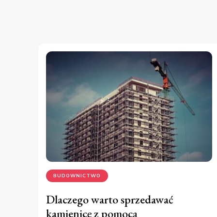
BUDOWNICTWO
Dlaczego warto sprzedawać
kamienicę z pomocą