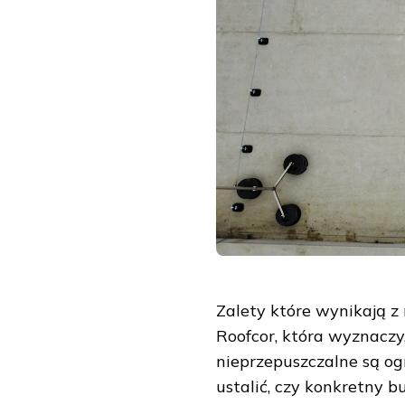
Zalety które wynikają 
Roofcor, która wyznaczy
nieprzepuszczalne są og
ustalić, czy konkretny b