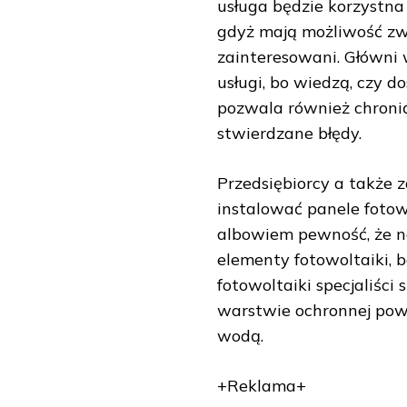
usługa będzie korzystn
gdyż mają możliwość zwe
zainteresowani. Główni 
usługi, bo wiedzą, czy d
pozwala również chronić
stwierdzane błędy.
Przedsiębiorcy a także 
instalować panele fotowo
albowiem pewność, że n
elementy fotowoltaiki, 
fotowoltaiki specjaliści
warstwie ochronnej powi
wodą.
+Reklama+