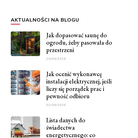
AKTUALNOŚCI NA BLOGU
Jak dopasować saunę do
ogrodu, żeby pasowała do
przestrzeni
20/04/2026
Jak ocenić wykonawcę
instalacji elektrycznej, jeśli
liczy się porządek prac i
pewność odbioru
01/04/2026
Lista danych do
świadectwa
energetycznego: co