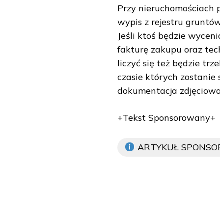
Przy nieruchomościach p
wypis z rejestru gruntó
Jeśli ktoś będzie wycen
fakturę zakupu oraz tec
liczyć się też będzie tr
czasie których zostanie
dokumentacja zdjęciowa
+Tekst Sponsorowany+
ARTYKUŁ SPONS