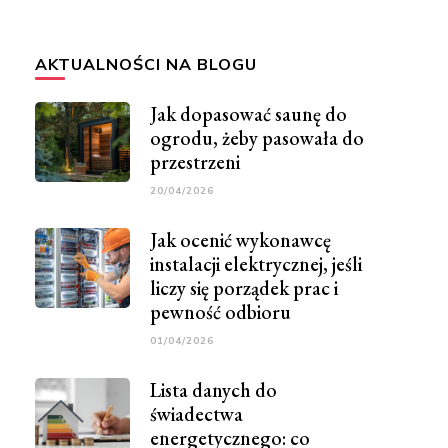
AKTUALNOŚCI NA BLOGU
Jak dopasować saunę do
ogrodu, żeby pasowała do
przestrzeni
20/04/2026
Jak ocenić wykonawcę
instalacji elektrycznej, jeśli
liczy się porządek prac i
pewność odbioru
01/04/2026
Lista danych do
świadectwa
energetycznego: co