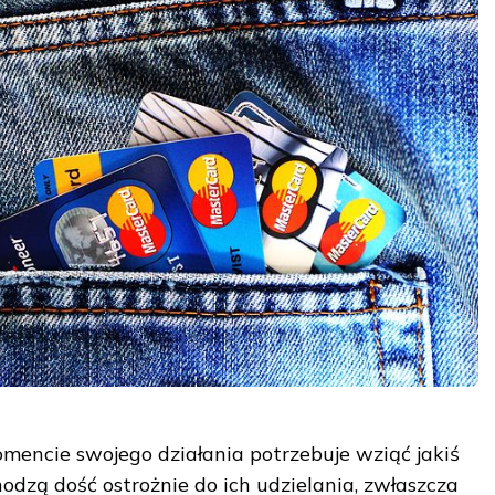
encie swojego działania potrzebuje wziąć jakiś
odzą dość ostrożnie do ich udzielania, zwłaszcza