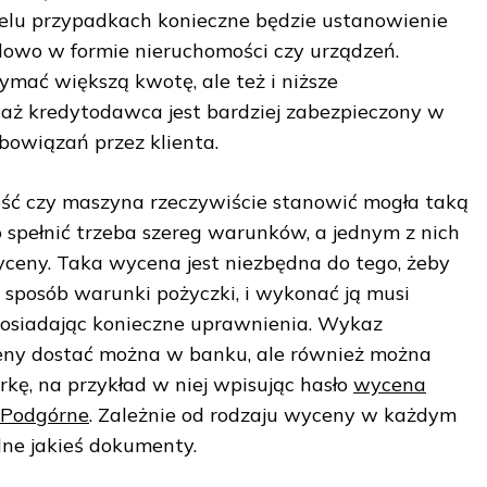
elu przypadkach konieczne będzie ustanowienie
dowo w formie nieruchomości czy urządzeń.
zymać większą kwotę, ale też i niższe
aż kredytodawca jest bardziej zabezpieczony w
obowiązań przez klienta.
ść czy maszyna rzeczywiście stanowić mogła taką
o spełnić trzeba szereg warunków, a jednym z nich
ceny. Taka wycena jest niezbędna do tego, żeby
sposób warunki pożyczki, i wykonać ją musi
osiadając konieczne uprawnienia. Wykaz
ny dostać można w banku, ale również można
ę, na przykład w niej wpisując hasło
wycena
 Podgórne
. Zależnie od rodzaju wyceny w każdym
ne jakieś dokumenty.