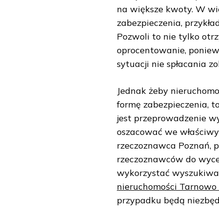
na większe kwoty. W wi
zabezpieczenia, przykła
Pozwoli to nie tylko otr
oprocentowanie, poniew
sytuacji nie spłacania z
Jednak żeby nieruchomo
formę zabezpieczenia, t
jest przeprowadzenie wy
oszacować we właściwy 
rzeczoznawca Poznań, p
rzeczoznawców do wyce
wykorzystać wyszukiwark
nieruchomości Tarnowo
przypadku będą niezbęd