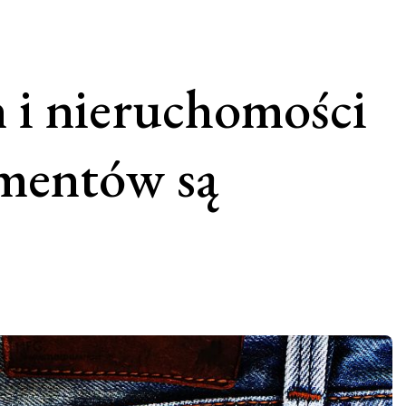
 i nieruchomości
umentów są