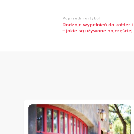
Zobacz
Poprzedni artykuł
Rodzaje wypełnień do kołder 
wpisy
– jakie są używane najczęściej