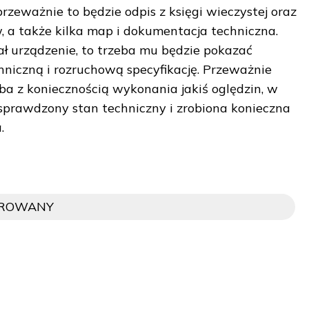
rzeważnie to będzie odpis z księgi wieczystej oraz
w, a także kilka map i dokumentacja techniczna.
iał urządzenie, to trzeba mu będzie pokazać
hniczną i rozruchową specyfikację. Przeważnie
zeba z koniecznością wykonania jakiś oględzin, w
 sprawdzony stan techniczny i zrobiona konieczna
.
OROWANY