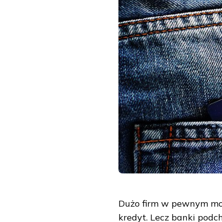
Dużo firm w pewnym mom
kredyt. Lecz banki podch