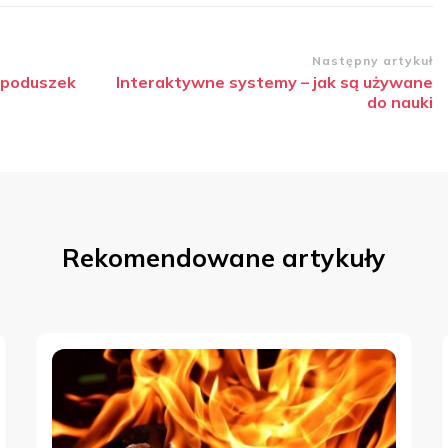
Następny artykuł
i poduszek
Interaktywne systemy – jak są używane
do nauki
Rekomendowane artykuły