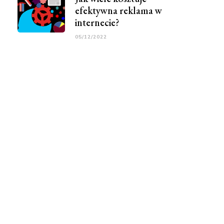
efektywna reklama w
internecie?
05/12/2022