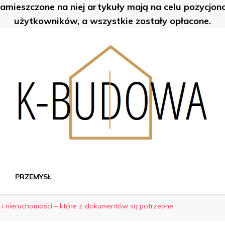
zamieszczone na niej artykuły mają na celu pozycjo
użytkowników, a wszystkie zostały opłacone.
PRZEMYSŁ
 nieruchomości – które z dokumentów są potrzebne