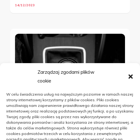
14/12/2023
Zarządzaj zgodami plików
cookie
W celu świadczenia usług na najwyższym poziomie w ramach naszej
strony internetowej korzystamy z plików cookies. Pliki cookies
umożliwiają nam zapewnienie prawidłowego działania naszej strony
internetowej oraz realizację podstawowych jej funkcji, a po uzyskaniu
ARTYKUŁ SPONSOROWANY
DOM
Twojej zgody, pliki cookies są przez nas wykorzystywane do
dokonywania pomiarów i analiz korzystania ze strony internetowej, a
także do celów marketingowych. Strona wykorzystuje również pliki
Wieczorek i Syn: zaopatrywanie
cookies podmiotów trzecich w celu korzystania z zewnętrznych
narzędzi analitycznych i marketingowych. Aby wyrazić zgodę na