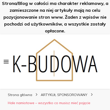
Strona/Blog w całości ma charakter reklamowy, a
K-Budowa
zamieszczone na niej artykuły mają na celu
pozycjonowanie stron www. Żaden z wpisów nie
pochodzi od użytkowników, a wszystkie zostały
opłacone.
K-Budowa
Nowe sposoby na… poznaj je!
Strona główna
ARTYKUŁ SPONSOROWANY
Hale namiotowe – wszystko co musisz mieć pojęcie