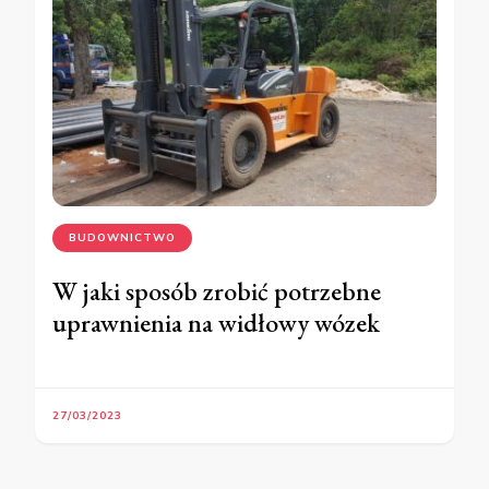
BUDOWNICTWO
W jaki sposób zrobić potrzebne
uprawnienia na widłowy wózek
27/03/2023