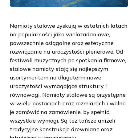
Namioty stalowe zyskują w ostatnich latach
na popularności jako wielozadaniowe,
powszechnie osiągalne oraz estetyczne
rozwiązanie na uroczystości plenerowe. Od
festiwali muzycznych po spotkania firmowe,
stalowe namioty stają się najlepszym
asortymentem na długoterminowe
uroczystości wymagające struktury i
równowagi. Namioty stalowe są przystępne
w wielu postaciach oraz rozmiarach i wolno
je zamówić na zamówienie, by spełnić
wszystkie wymogi. Są też tańsze aniżeli
tradycyjne konstrukcje drewniane oraz
łatwiejsze w zarządzaniu.