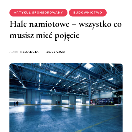
ARTYKUŁ SPONSOROWANY
BUDOWNICTWO
Hale namiotowe – wszystko co
musisz mieć pojęcie
Autor:
REDAKCJA
15/02/2023