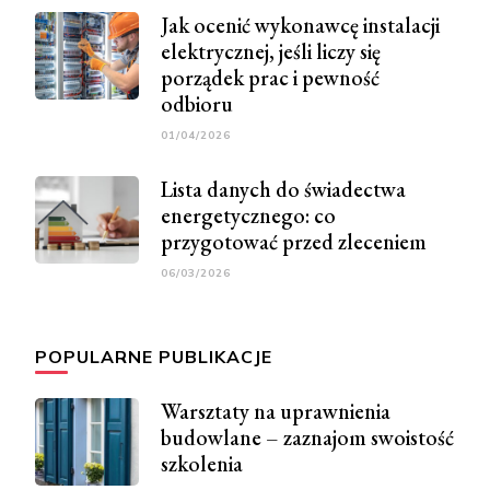
Jak ocenić wykonawcę instalacji
elektrycznej, jeśli liczy się
porządek prac i pewność
odbioru
01/04/2026
Lista danych do świadectwa
energetycznego: co
przygotować przed zleceniem
06/03/2026
POPULARNE PUBLIKACJE
Warsztaty na uprawnienia
budowlane – zaznajom swoistość
szkolenia