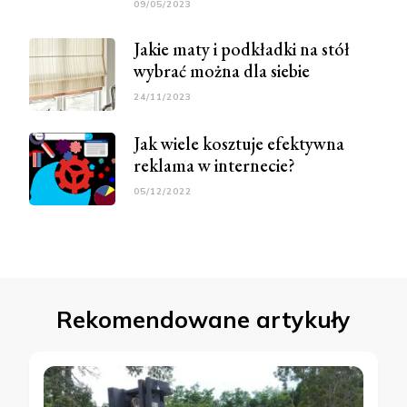
09/05/2023
Jakie maty i podkładki na stół
wybrać można dla siebie
24/11/2023
Jak wiele kosztuje efektywna
reklama w internecie?
05/12/2022
Rekomendowane artykuły